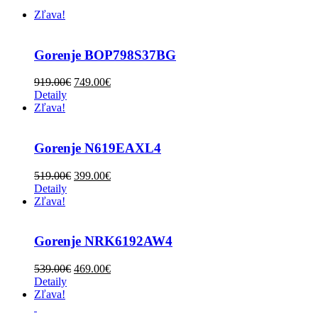
Zľava!
Gorenje BOP798S37BG
919.00
€
749.00
€
Detaily
Zľava!
Gorenje N619EAXL4
519.00
€
399.00
€
Detaily
Zľava!
Gorenje NRK6192AW4
539.00
€
469.00
€
Detaily
Zľava!