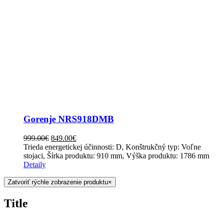
Gorenje NRS918DMB
999.00
€
849.00
€
Trieda energetickej účinnosti: D, Konštrukčný typ: Voľne
stojaci, Šírka produktu: 910 mm, Výška produktu: 1786 mm
Detaily
Zatvoriť rýchle zobrazenie produktu
×
Title