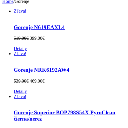
Home
/
Gorenje
Zľava!
Gorenje N619EAXL4
519.00
€
399.00
€
Detaily
Zľava!
Gorenje NRK6192AW4
539.00
€
469.00
€
Detaily
Zľava!
Gorenje Superior BOP798S54X PyroClean
čierna/nerez