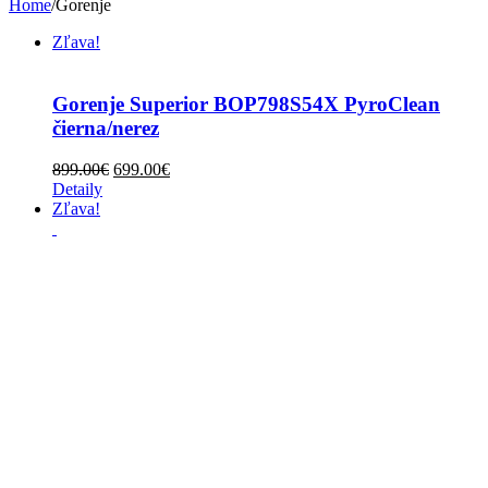
Home
/
Gorenje
Zľava!
Gorenje Superior BOP798S54X PyroClean
čierna/nerez
899.00
€
699.00
€
Detaily
Zľava!